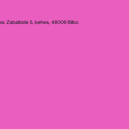
: Zabalbide 5, behea, 48006 Bilbo.